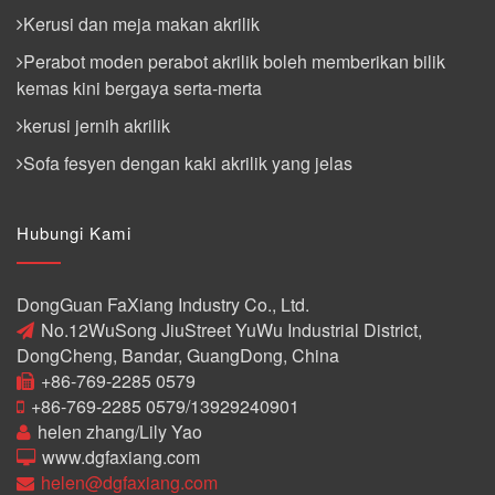
Kerusi dan meja makan akrilik
Perabot moden perabot akrilik boleh memberikan bilik
kemas kini bergaya serta-merta
kerusi jernih akrilik
Sofa fesyen dengan kaki akrilik yang jelas
Hubungi Kami
DongGuan FaXiang Industry Co., Ltd.
No.12WuSong JiuStreet YuWu Industrial District,
DongCheng, Bandar, GuangDong, China
+86-769-2285 0579
+86-769-2285 0579/13929240901
helen zhang/Lily Yao
www.dgfaxiang.com
helen@dgfaxiang.com