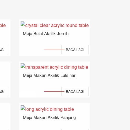
Meja Bulat Akrilik Jernih
AGI
BACA LAGI
Meja Makan Akrilik Lutsinar
AGI
BACA LAGI
Meja Makan Akrilik Panjang