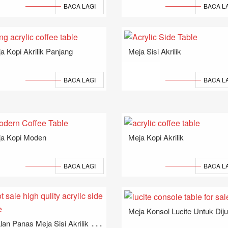
BACA LAGI
BACA L
a Kopi Akrilik Panjang
Meja Sisi Akrilik
BACA LAGI
BACA L
a Kopi Moden
Meja Kopi Akrilik
BACA LAGI
BACA L
Meja Konsol Lucite Untuk Diju
J
Ualan Panas Meja Sisi Akrilik Kualiti Tinggi