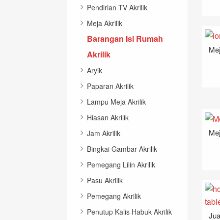
Pendirian TV Akrilik
Meja Akrilik
Barangan Isi Rumah
Mej
Akrilik
Aryik
Paparan Akrilik
Lampu Meja Akrilik
Hiasan Akrilik
Mej
Jam Akrilik
Bingkai Gambar Akrilik
Pemegang Lilin Akrilik
Pasu Akrilik
Pemegang Akrilik
Penutup Kalis Habuk Akrilik