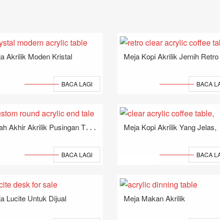
a Akrilik Moden Kristal
Meja Kopi Akrilik Jernih Retro
BACA LAGI
BACA L
K
Isah Akhir Akrilik Pusingan Tersuai
Meja Kopi Akrilik Yang Jelas,
BACA LAGI
BACA L
a Lucite Untuk Dijual
Meja Makan Akrilik