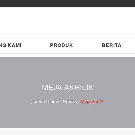
NG KAMI
PRODUK
BERITA
MEJA AKRILIK
Laman Utama
Produk
Meja Akrilik
/
/