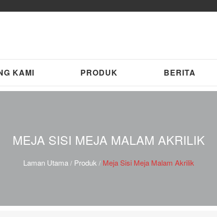
NG KAMI
PRODUK
BERITA
MEJA SISI MEJA MALAM AKRILIK
Laman Utama
Produk
Meja Sisi Meja Malam Akrilik
/
/