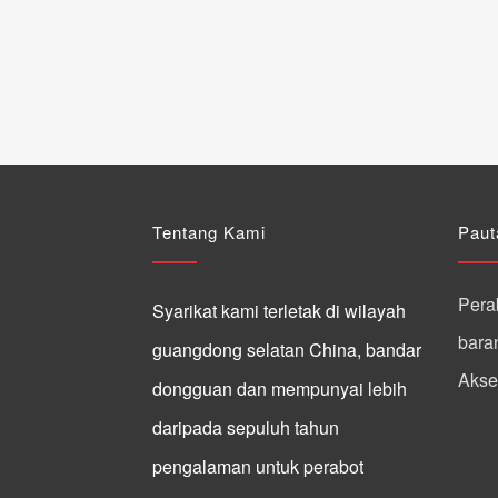
Tentang Kami
Paut
Perab
Syarikat kami terletak di wilayah
baran
guangdong selatan China, bandar
Akses
dongguan dan mempunyai lebih
daripada sepuluh tahun
pengalaman untuk perabot