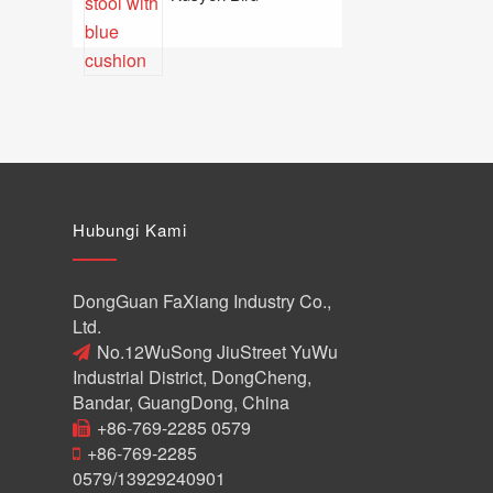
Hubungi Kami
DongGuan FaXiang Industry Co.,
Ltd.
No.12WuSong JiuStreet YuWu
Industrial District, DongCheng,
Bandar, GuangDong, China
+86-769-2285 0579
+86-769-2285
0579/13929240901