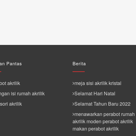
an Pantas
Berita
ot akrilik
meja sisi akrilik kristal
gan isi rumah akrilik
Selamat Hari Natal
ori akrilik
Selamat Tahun Baru 2022
menawarkan perabot rumah
akrilik moden perabot akrilik
makan perabot akrilik