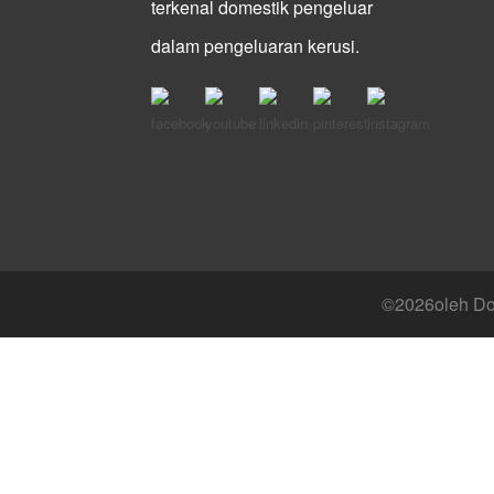
terkenal domestik pengeluar
dalam pengeluaran kerusi.
©
2026oleh Don