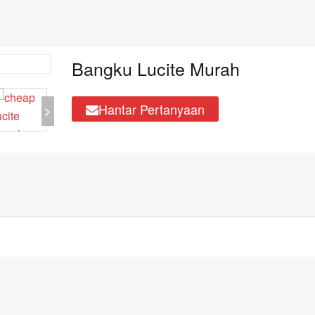
Bangku Lucite Murah
Hantar Pertanyaan