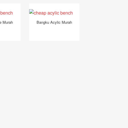
e Murah
Bangku Acylic Murah