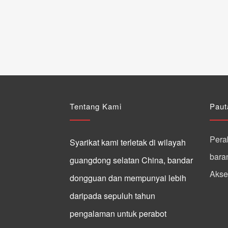
Tentang Kami
Paut
Perab
Syarikat kami terletak di wilayah
baran
guangdong selatan China, bandar
Akses
dongguan dan mempunyai lebih
daripada sepuluh tahun
pengalaman untuk perabot