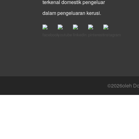
terkenal domestik pengeluar
dalam pengeluaran kerusi.
©
2026oleh Don