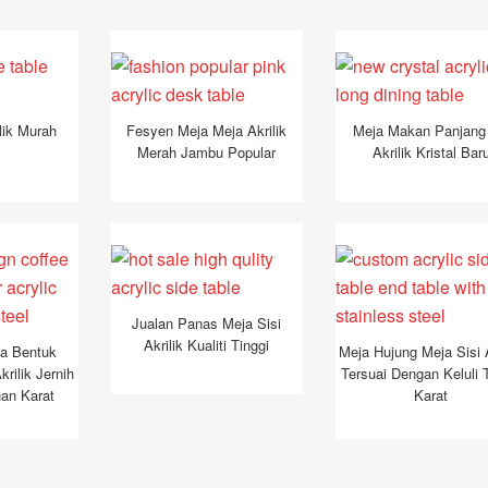
lik Murah
Fesyen Meja Meja Akrilik
Meja Makan Panjang
Merah Jambu Popular
Akrilik Kristal Bar
Jualan Panas Meja Sisi
Akrilik Kualiti Tinggi
a Bentuk
Meja Hujung Meja Sisi A
rilik Jernih
Tersuai Dengan Keluli 
han Karat
Karat