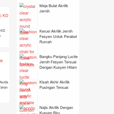
Meja Bulat Akrilik
Jernih
 KD
Kerusi Akrilik Jernih
u
Fesyen Untuk Perabot
Rumah
Bangku Panjang Lucite
Jernih Fesyen Tersuai
Dengan Kusyen Hitam
Kisah Akhir Akrilik
krilik
Pusingan Tersuai
Tahan
Najis Akrilik Dengan
Kusyen Biru