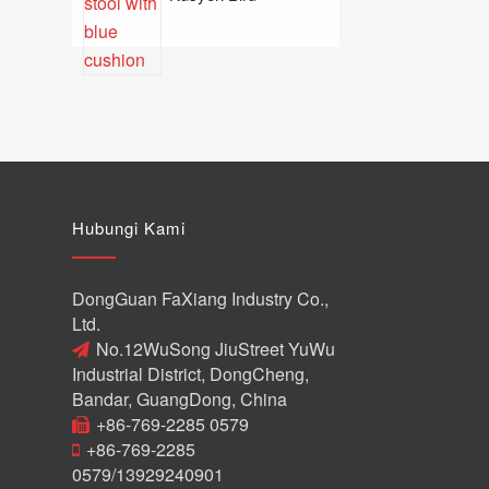
Hubungi Kami
DongGuan FaXiang Industry Co.,
Ltd.
No.12WuSong JiuStreet YuWu
Industrial District, DongCheng,
Bandar, GuangDong, China
+86-769-2285 0579
+86-769-2285
0579/13929240901