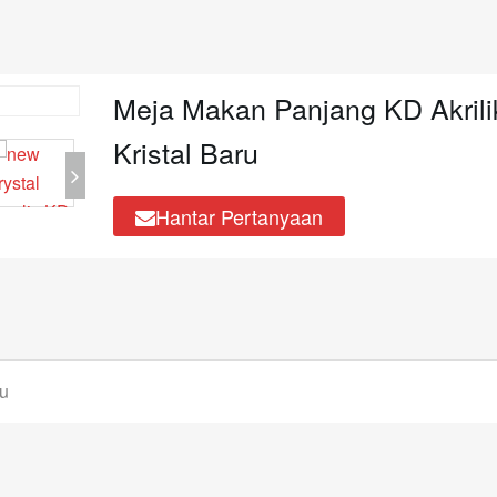
Meja Makan Panjang KD Akrili
Kristal Baru
Hantar Pertanyaan
ru