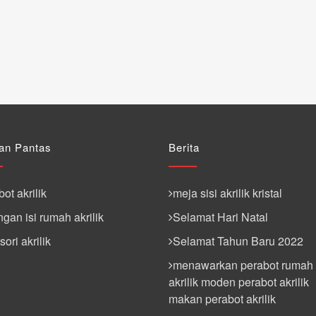
an Pantas
Berita
ot akrilik
meja sisi akrilik kristal
gan isi rumah akrilik
Selamat Hari Natal
ori akrilik
Selamat Tahun Baru 2022
menawarkan perabot rumah
akrilik moden perabot akrilik
makan perabot akrilik